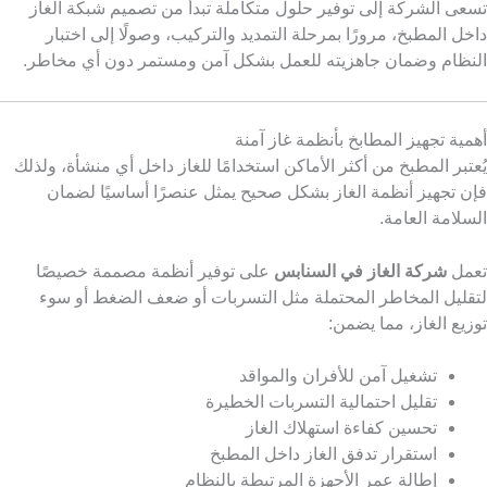
تسعى الشركة إلى توفير حلول متكاملة تبدأ من تصميم شبكة الغاز
داخل المطبخ، مرورًا بمرحلة التمديد والتركيب، وصولًا إلى اختبار
النظام وضمان جاهزيته للعمل بشكل آمن ومستمر دون أي مخاطر.
أهمية تجهيز المطابخ بأنظمة غاز آمنة
يُعتبر المطبخ من أكثر الأماكن استخدامًا للغاز داخل أي منشأة، ولذلك
فإن تجهيز أنظمة الغاز بشكل صحيح يمثل عنصرًا أساسيًا لضمان
السلامة العامة.
تعمل
شركة الغاز في السنابس
على توفير أنظمة مصممة خصيصًا
لتقليل المخاطر المحتملة مثل التسربات أو ضعف الضغط أو سوء
توزيع الغاز، مما يضمن:
تشغيل آمن للأفران والمواقد
تقليل احتمالية التسربات الخطيرة
تحسين كفاءة استهلاك الغاز
استقرار تدفق الغاز داخل المطبخ
إطالة عمر الأجهزة المرتبطة بالنظام