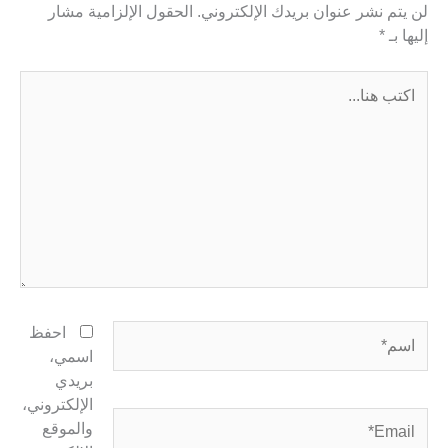
لن يتم نشر عنوان بريدك الإلكتروني.
الحقول الإلزامية مشار
إليها بـ
*
اكتب
هنا...
اسم*
احفظ
اسمي،
بريدي
الإلكتروني،
Email*
والموقع