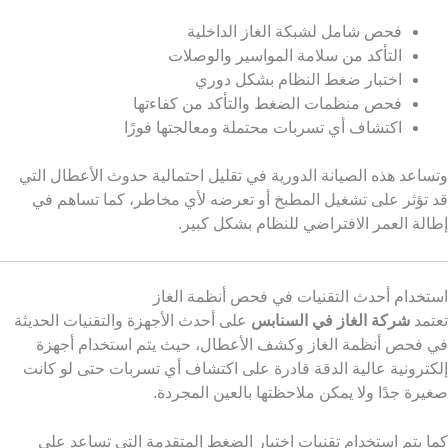
فحص شامل لشبكة الغاز الداخلية
التأكد من سلامة المواسير والوصلات
اختبار ضغط النظام بشكل دوري
فحص منظمات الضغط والتأكد من كفاءتها
اكتشاف أي تسربات محتملة ومعالجتها فورًا
وتساعد هذه الصيانة الدورية في تقليل احتمالية حدوث الأعطال التي
قد تؤثر على تشغيل المطبخ أو تعرضه لأي مخاطر، كما تساهم في
إطالة العمر الافتراضي للنظام بشكل كبير.
استخدام أحدث التقنيات في فحص أنظمة الغاز
تعتمد
شركة الغاز في السنابس
على أحدث الأجهزة والتقنيات الحديثة
في فحص أنظمة الغاز وكشف الأعطال، حيث يتم استخدام أجهزة
إلكترونية عالية الدقة قادرة على اكتشاف أي تسربات حتى لو كانت
صغيرة جدًا ولا يمكن ملاحظتها بالعين المجردة.
كما يتم استخدام تقنيات اختبار الضغط المتقدمة التي تساعد على