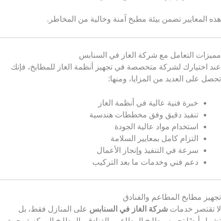
هذه المعايير تضمن بيئة مطبخ آمنة وخالية من المخاطر.
مميزات التعامل مع شركة الغاز في السنابس
عند اختيارك لشركة متخصصة في تجهيز أنظمة الغاز للمطابخ، فإنك
تحصل على العديد من المزايا، ومنها:
خبرة فنية عالية في أنظمة الغاز
تنفيذ دقيق وفق مخططات هندسية
استخدام مواد عالية الجودة
التزام كامل بمعايير السلامة
سرعة في التنفيذ وإنجاز الأعمال
دعم فني وخدمات ما بعد التركيب
تجهيز مطابخ المطاعم والفنادق
لا تقتصر خدمات
شركة الغاز في السنابس
على المنازل فقط، بل
تشمل أيضًا تجهيز مطابخ المطاعم والفنادق والمطابخ المركزية، حيث