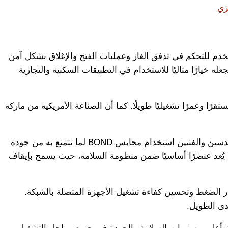
زي
دم للتحكم في تدفق الغاز وعمليات الفتح والإغلاق بشكل آمن
 خيارًا مثاليًا للاستخدام في التطبيقات السكنية والتجارية
ًا وعمرًا تشغيليًا طويلًا. كما أن الصناعة الأمريكية من ماركة
ويُعتبر اختيار محبس الغاز المناسب من أهم العوامل التي تؤثر على كفاءة وأمان شبكة الغاز بالكامل، ولذلك يفضل العديد من المهندسين والفنيين استخدام محابس BOND لما تتمتع به من جودة
 يُعد عنصرًا أساسيًا ضمن منظومة السلامة، حيث يسمح بإيقاف
 الضغط وتحسين كفاءة تشغيل الأجهزة المتصلة بالشبكة.
دى الطويل.