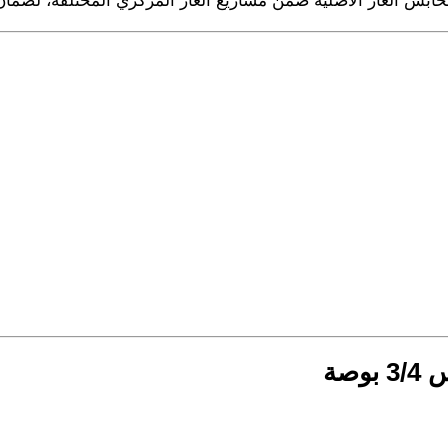
ابس الغاز الأصلية ضمن مشاريع الغاز المركزي المختلفة، لضما