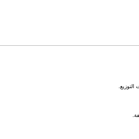
التوزيع.
فة.